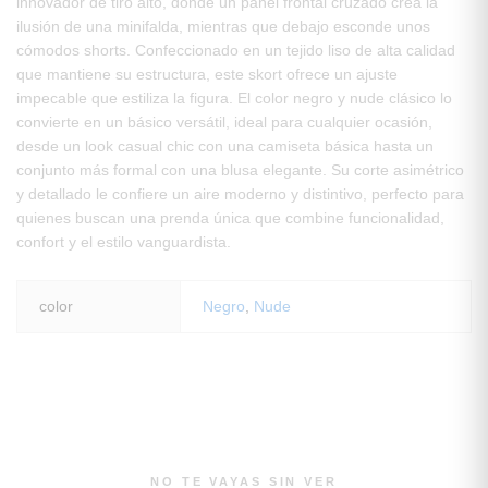
innovador de tiro alto, donde un panel frontal cruzado crea la
ilusión de una minifalda, mientras que debajo esconde unos
cómodos shorts. Confeccionado en un tejido liso de alta calidad
que mantiene su estructura, este skort ofrece un ajuste
impecable que estiliza la figura. El color negro y nude clásico lo
convierte en un básico versátil, ideal para cualquier ocasión,
desde un look casual chic con una camiseta básica hasta un
conjunto más formal con una blusa elegante. Su corte asimétrico
y detallado le confiere un aire moderno y distintivo, perfecto para
quienes buscan una prenda única que combine funcionalidad,
confort y el estilo vanguardista.
color
Negro
,
Nude
NO TE VAYAS SIN VER