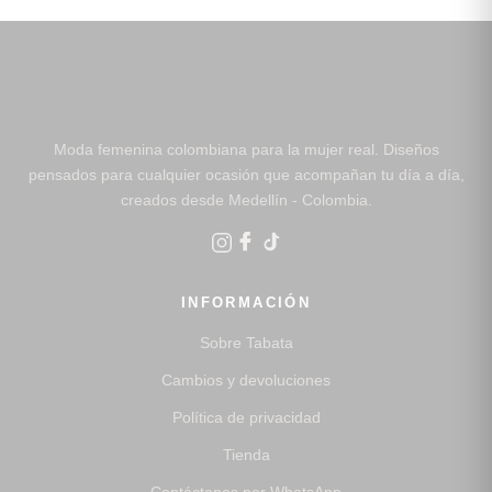
Moda femenina colombiana para la mujer real. Diseños
pensados para cualquier ocasión que acompañan tu día a día,
creados desde Medellín - Colombia.
INFORMACIÓN
Sobre Tabata
Cambios y devoluciones
Política de privacidad
Tienda
Contáctanos por WhatsApp